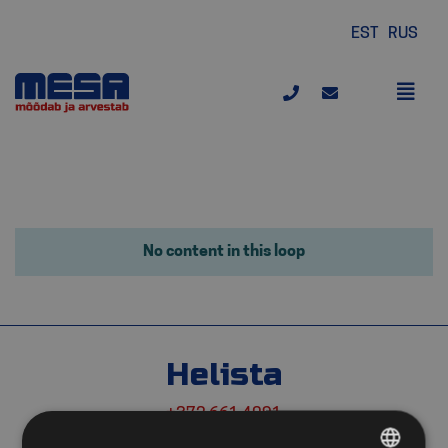
EST
RUS
No content in this loop
Helista
+372 661 4091